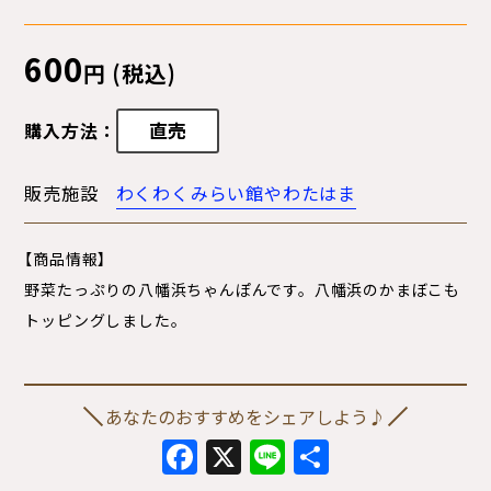
600
円 (税込)
直売
購入方法：
販売施設
わくわくみらい館やわたはま
【商品情報】
野菜たっぷりの八幡浜ちゃんぽんです。八幡浜のかまぼこも
トッピングしました。
あなたのおすすめをシェアしよう♪
Facebook
X
Line
共