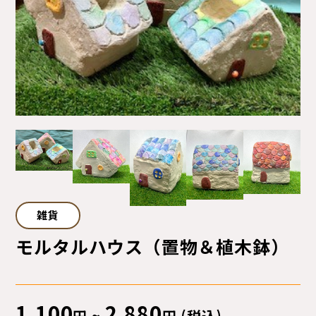
サイトマップ
プライバシーポリシー
ご利用ガイド
雑貨
モルタルハウス（置物＆植木鉢）
1,100
2,880
円 ~
円 (税込)