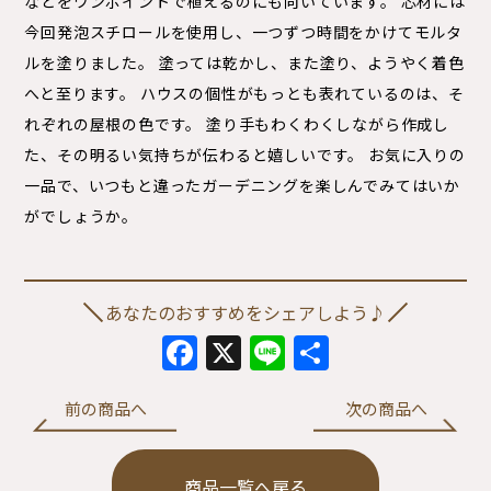
などをワンポイントで植えるのにも向いています。 芯材には
今回発泡スチロールを使用し、一つずつ時間をかけてモルタ
ルを塗りました。 塗っては乾かし、また塗り、ようやく着色
へと至ります。 ハウスの個性がもっとも表れているのは、そ
れぞれの屋根の色です。 塗り手もわくわくしながら作成し
た、その明るい気持ちが伝わると嬉しいです。 お気に入りの
一品で、いつもと違ったガーデニングを楽しんでみてはいか
がでしょうか。
あなたのおすすめをシェアしよう♪
Facebook
X
Line
共
有
前の商品へ
次の商品へ
商品一覧へ戻る