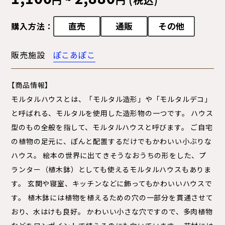
直売
通販
その他
購入方法：
販売施設
ぽこあぽこ
【商品情報】
モルタルハウスとは、「モルタル造形」や「モルタルデコ」
と呼ばれる、モルタルを使用した造形物の一つです。 ハウス
型のもの全般を指して、モルタルハウスと呼びます。 ご自宅
の植物の足元に、ぽんと配置するだけでもかわいい小ぶりな
ハウス。 絵本の世界に出てきそうなおうちの形をした、プ
ランター（植木鉢）としても使えるモルタルハウスもありま
す。 玄関や寝室、キッチンなどに飾ってもかわいいハウスで
す。 植木鉢には植物を植えるための穴の一部分を貫通させて
おり、水はけも良好。 かわいい小さな穴ですので、多肉植物