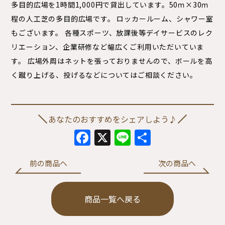
多目的広場を1時間1,000円で貸出しています。50ｍ×30ｍ
程の人工芝の多目的広場です。 ロッカールーム、シャワー室
もございます。 各種スポーツ、放課後等デイサービスのレク
リエーション、企業研修など幅広くご利用いただいていま
す。 広場外周はネットを張っておりませんので、ボールを高
く蹴り上げる、投げるなどについてはご相談ください。
あなたのおすすめをシェアしよう♪
Facebook
X
Line
共
有
前の商品へ
次の商品へ
商品一覧へ戻る