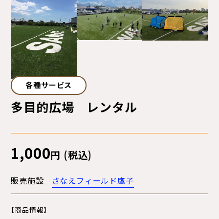
各種サービス
多目的広場 レンタル
1,000
円 (税込)
販売施設
さなえフィールド鷹子
【商品情報】