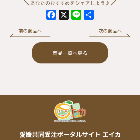
あなたのおすすめをシェアしよう♪
Facebook
X
Line
共
有
前の商品へ
次の商品へ
商品一覧へ戻る
愛媛共同受注ポータルサイト エイカ