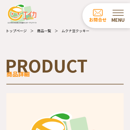
ホーム
お問合せ
お知らせ
トップページ
商品一覧
ムクナ豆クッキー
商品一覧
カフェ・レストラン一覧
PRODUCT
事業所の紹介
商品詳細
エイカについて
受注業務について