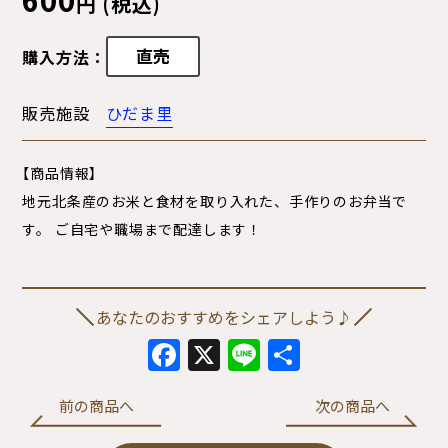
円 (税込)
直売
購入方法：
販売施設
ひだま里
【商品情報】
地元北条産のお米と食材を取り入れた、手作りのお弁当で
す。 ご自宅や職場まで配達します！
あなたのおすすめをシェアしよう♪
Facebook
X
Line
共
有
前の商品へ
次の商品へ