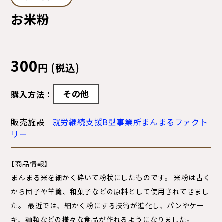
お米粉
300
円 (税込)
その他
購入方法：
販売施設
就労継続支援B型事業所まんまるファクト
リー
【商品情報】
まんまる米を細かく砕いて粉状にしたものです。 米粉は古く
から団子や羊羹、和菓子などの原料として使用されてきまし
た。 最近では、細かく粉にする技術が進化し、パンやケー
キ、麺類などの様々な食品が作れるようになりました。