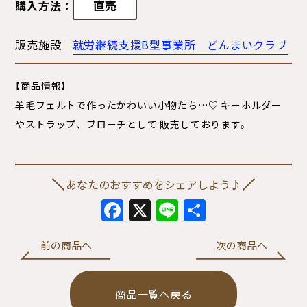
直売
購入方法：
販売施設
就労継続支援B型事業所 どんまいクラブ
【商品情報】
羊毛フェルトで作ったかわいい小物たち…♡ キーホルダー
やストラップ、ブローチとして 販売しております。
あなたのおすすめをシェアしよう♪
Facebook
X
Line
共
有
前の商品へ
次の商品へ
商品一覧へ戻る