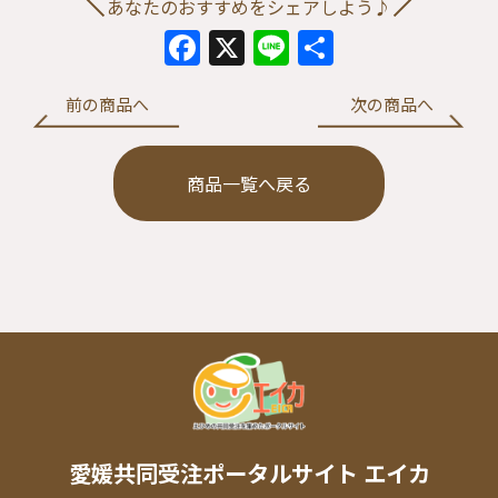
あなたのおすすめをシェアしよう♪
Facebook
X
Line
共
有
前の商品へ
次の商品へ
商品一覧へ戻る
愛媛共同受注ポータルサイト エイカ