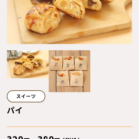
サイトマップ
プライバシーポリシー
ご利用ガイド
スイーツ
パイ
320
380