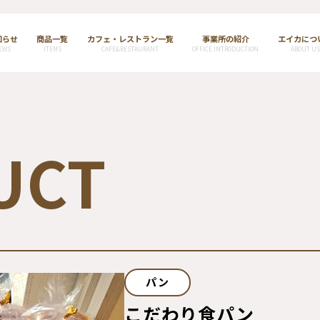
知らせ
商品一覧
カフェ・レストラン一覧
事業所の紹介
エイカにつ
EWS
ITEMS
CAFE&RESTAURANT
OFFICE INTRODUCTION
ABOUT US
UCT
パン
こだわり食パン