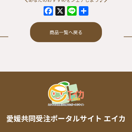
Facebook
X
Line
共
有
商品一覧へ戻る
愛媛共同受注ポータルサイト エイカ