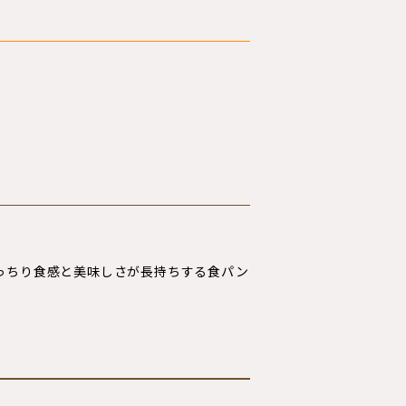
っちり食感と美味しさが長持ちする食パン