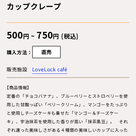
カップクレープ
500
750
円 ~
円 (税込)
直売
購入方法：
販売施設
LoveLock café
【商品情報】
定番の「チョコバナナ」、ブルーベリーとストロベリーを使
用した甘酸っぱい「ベリークリーム」、マンゴーをたっぷり
と使用しチーズケーキも乗せた「マンゴー＆チーズケー
キ」、宇治抹茶を使用した香りが高い「抹茶黒豆」。 それ
ぞれ違った美味しさがある４種類の美味しいカップに入った