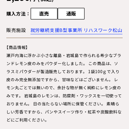
直売
通販
購入方法：
販売施設
就労継続支援B型事業所 リハスワーク松山
【商品情報】
瀬戸内海に浮かぶ小さな離島・岩城島で作られる希少なブラ
ンドレモン皮のみをパウダー化しました。 この商品は、ソ
ラスミパウダーが製造販売しております。 1袋100ｇで入り
皮のみ完全無添加ですから、甘味などはございません。 レ
モン丸ごとでは無いので、余計な物が無く純粋にレモン皮の
みです。 岩城島のレモンは、防腐剤・ワックスを一切使って
おりません。 日の当たらない場所に保管ください。 素晴ら
しい芳香ですから、パンやスイーツ作り・紅茶や炭酸飲料な
どにご利用ください。