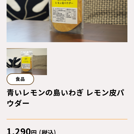
サイトマップ
プライバシーポリシー
ご利用ガイド
食品
青いレモンの島いわぎ レモン皮パ
ウダー
1,290
円 (税込)