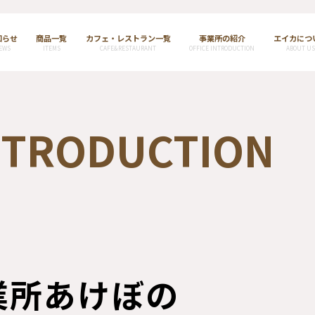
知らせ
商品一覧
カフェ・レストラン一覧
事業所の紹介
エイカにつ
EWS
ITEMS
CAFE&RESTAURANT
OFFICE INTRODUCTION
ABOUT US
INTRODUCTION
業所あけぼの