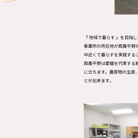
『 地域で暮らす 』を目
事業所の所在地が周桑平野
中近くで暮らすを実践する
周桑平野は愛媛を代表する
に立ちます。農産物の生産
とが出来ます。