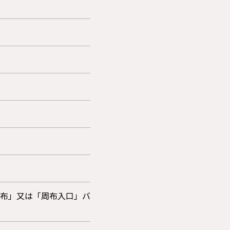
周布」又は「周布入口」バ