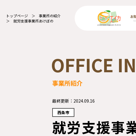
トップページ
事業所の紹介
お
就労支援事業所あけぼの
N
OFFICE 
事業所紹介
最終更新：
2024.09.16
西条市
就労支援事