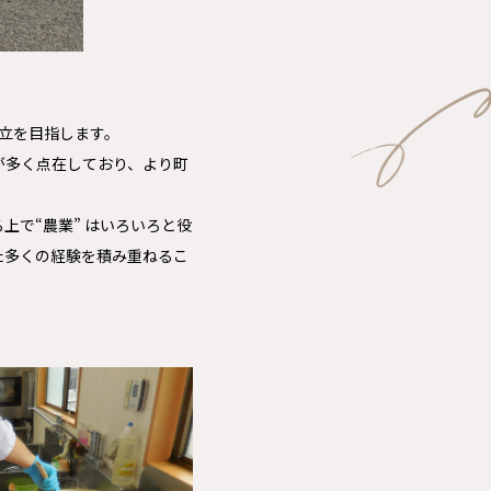
自立を目指します。
が多く点在しており、より町
で“農業” はいろいろと役
た多くの経験を積み重ねるこ