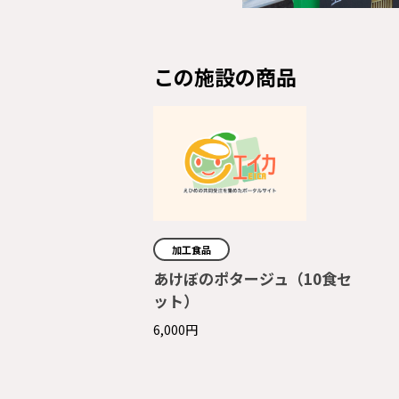
この施設の商品
加工食品
あけぼのポタージュ（10食セ
ット）
6,000円