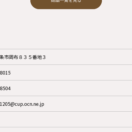
条市周布８３５番地３
-8015
-8504
1205@cup.ocn.ne.jp