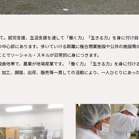
指して。就労支援、生活支援を通して「働く力」「生きる力」を身に付け
の中心部にあります。歩いていける距離に複合商業施設や公共の施設等
ことでソーシャル・スキルが日常的に身につきます。
穀倉地帯で、農業が地場産業です。「働く力」「生きる力」を身に付ける上
、加工、調理、出荷、販売等一貫しての活動により、一人ひとりにあっ