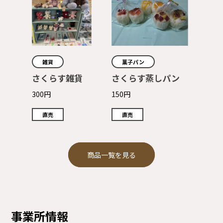
雑貨
菓子パン
さくらす雑貨
さくらす蒸しパン
300円
150円
直売
直売
商品一覧を見る
事業所情報