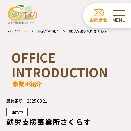
ホーム
お問合せ
お知らせ
トップページ
事業所の紹介
就労支援事業所さくらす
商品一覧
OFFICE
カフェ・レストラン一覧
INTRODUCTION
事業所の紹介
事業所紹介
エイカについて
受注業務について
最終更新：
2025.03.21
西条市
就労支援事業所さくらす