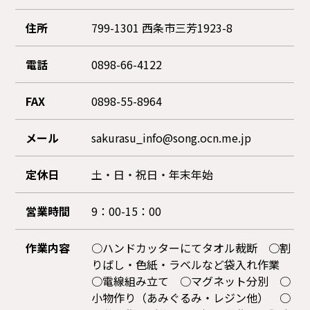
住所
799-1301 西条市三芳1923-8
電話
0898-66-4122
FAX
0898-55-8964
メール
sakurasu_info@song.ocn.me.jp
定休日
土・日・祝日・年末年始
営業時間
9：00-15：00
作業内容
○ハンドカッターにてタオル裁断 ○割
りばし・色紙・ラベルなど袋入れ作業
○電線組み立て ○マグネット分別 ○
小物作り（あみぐるみ・レジン他） ○