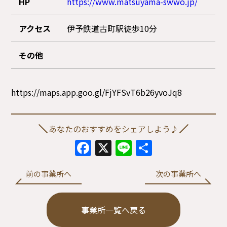
HP
https://www.matsuyama-swwo.jp/
アクセス
伊予鉄道古町駅徒歩10分
その他
https://maps.app.goo.gl/FjYFSvT6b26yvoJq8
あなたのおすすめをシェアしよう♪
Facebook
X
Line
共
有
前の事業所へ
次の事業所へ
事業所一覧へ戻る