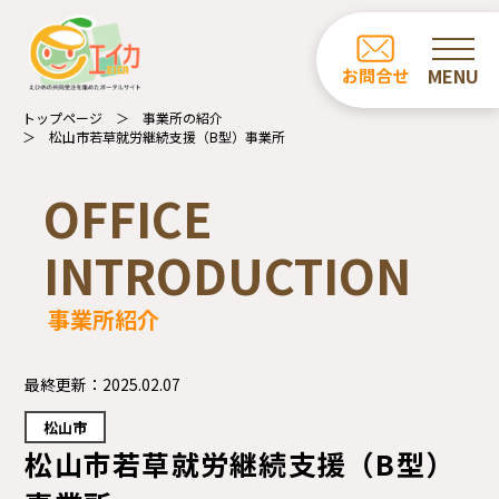
ホーム
お問合せ
お知らせ
トップページ
事業所の紹介
松山市若草就労継続支援（B型）事業所
商品一覧
OFFICE
カフェ・レストラン一覧
INTRODUCTION
事業所の紹介
事業所紹介
エイカについて
受注業務について
最終更新：
2025.02.07
松山市
松山市若草就労継続支援（B型）