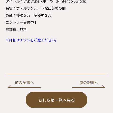
タイトル：ぷよぷよeスポーツ（Nintendo Switch）
会場：ホテルサンルート松山芙蓉の間
賞金：優勝５万 準優勝２万
エントリー受付中！
参加費：無料
※詳細はチラシをご覧ください。
前の記事へ
次の記事へ
おしらせ一覧へ戻る