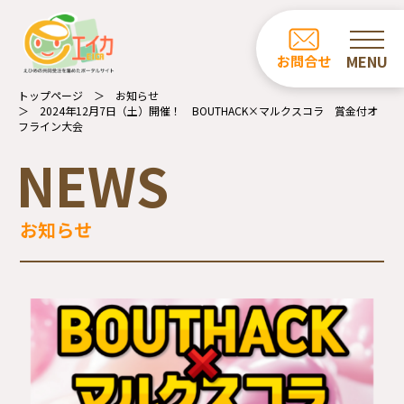
ホーム
お問合せ
お知らせ
トップページ
お知らせ
2024年12月7日（土）開催！ BOUTHACK×マルクスコラ 賞金付オ
商品一覧
フライン大会
NEWS
カフェ・レストラン一覧
事業所の紹介
お知らせ
エイカについて
受注業務について