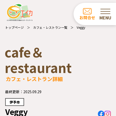
ホーム
お問合せ
お知らせ
トップページ
カフェ・レストラン一覧
Veggy
商品一覧
cafe＆
カフェ・レストラン一覧
restaurant
事業所の紹介
エイカについて
カフェ・レストラン詳細
受注業務について
最終更新
2025.09.29
伊予市
Veggy