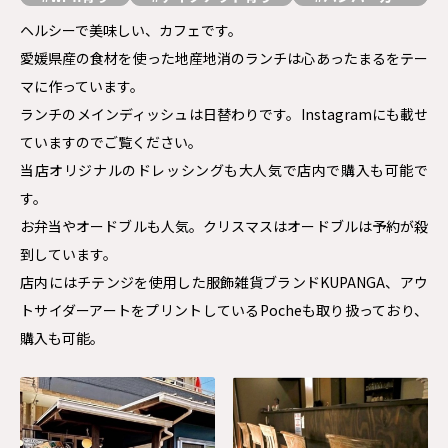
ヘルシーで美味しい、カフェです。
愛媛県産の食材を使った地産地消のランチは心あったまるをテー
マに作っています。
ランチのメインディッシュは日替わりです。Instagramにも載せ
ていますのでご覧ください。
当店オリジナルのドレッシングも大人気で店内で購入も可能で
す。
お弁当やオードブルも人気。クリスマスはオードブルは予約が殺
到しています。
店内にはチテンジを使用した服飾雑貨ブランドKUPANGA、アウ
トサイダーアートをプリントしているPocheも取り扱っており、
購入も可能。