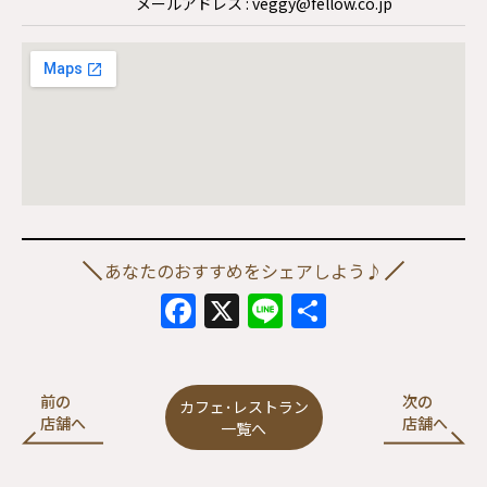
メールアドレス : veggy@fellow.co.jp
あなたのおすすめをシェアしよう♪
Facebook
X
Line
共
有
前の
次の
カフェ･レストラン
店舗へ
店舗へ
一覧へ