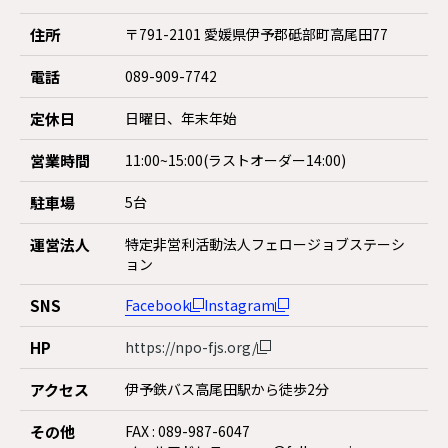
住所
〒791-2101 愛媛県伊予郡砥部町高尾田77
電話
089-909-7742
定休日
日曜日、年末年始
営業時間
11:00~15:00(ラストオーダー14:00)
駐車場
5台
運営法人
特定非営利活動法人フェロージョブステーシ
ョン
SNS
Facebook
Instagram
HP
https://npo-fjs.org/
アクセス
伊予鉄バス高尾田駅から徒歩2分
その他
FAX : 089-987-6047